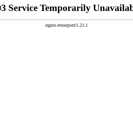
03 Service Temporarily Unavailab
nginx-reuseport/1.21.1