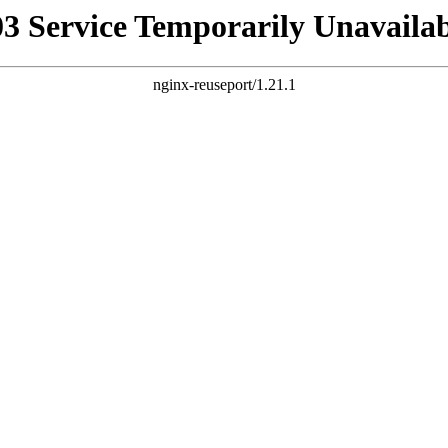
03 Service Temporarily Unavailab
nginx-reuseport/1.21.1